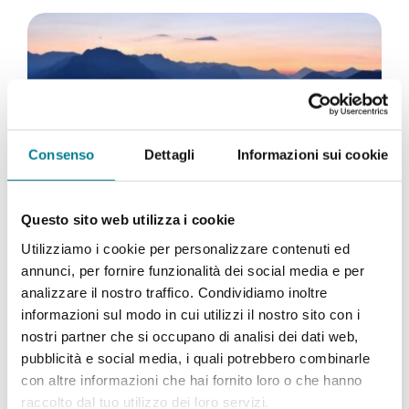
Consenso
Dettagli
Informazioni sui cookie
Questo sito web utilizza i cookie
Utilizziamo i cookie per personalizzare contenuti ed
annunci, per fornire funzionalità dei social media e per
analizzare il nostro traffico. Condividiamo inoltre
Un’alba da ascoltare e ammirare con l’ensemble
informazioni sul modo in cui utilizzi il nostro sito con i
CelloLove
nostri partner che si occupano di analisi dei dati web,
Domenica 16 agosto Concerto all'Alba sul
pubblicità e social media, i quali potrebbero combinarle
San Salvatore
con altre informazioni che hai fornito loro o che hanno
raccolto dal tuo utilizzo dei loro servizi.