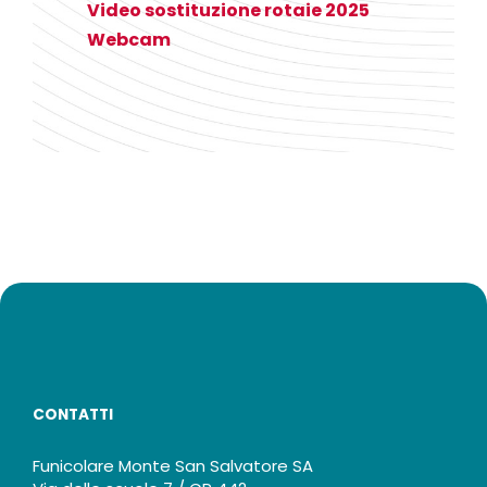
Video sostituzione rotaie 2025
Webcam
CONTATTI
Funicolare Monte San Salvatore SA