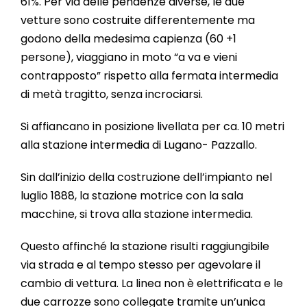
61%. Per via delle pendenze diverse, le due
vetture sono costruite differentemente ma
godono della medesima capienza (60 +1
persone), viaggiano in moto “a va e vieni
contrapposto” rispetto alla fermata intermedia
di metà tragitto, senza incrociarsi.
Si affiancano in posizione livellata per ca. 10 metri
alla stazione intermedia di Lugano- Pazzallo.
Sin dall’inizio della costruzione dell’impianto nel
luglio 1888, la stazione motrice con la sala
macchine, si trova alla stazione intermedia.
Questo affinché la stazione risulti raggiungibile
via strada e al tempo stesso per agevolare il
cambio di vettura. La linea non è elettrificata e le
due carrozze sono collegate tramite un’unica