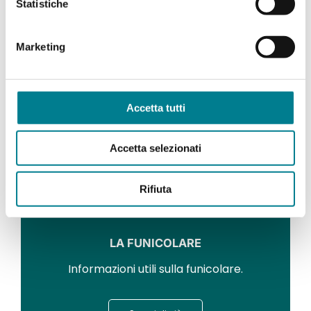
Statistiche
Arte e cultura sulla vetta.
Marketing
Scopri di più
Accetta tutti
Accetta selezionati
Rifiuta
LA FUNICOLARE
Informazioni utili sulla funicolare.