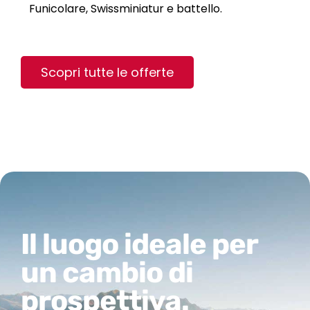
Funicolare, Swissminiatur e battello.
Scopri tutte le offerte
Il luogo ideale per
un cambio di
prospettiva.