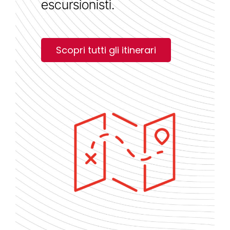
escursionisti.
Scopri tutti gli itinerari