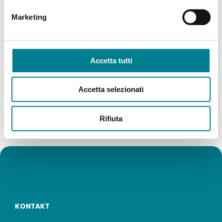
Marketing
Accetta tutti
Accetta selezionati
Rifiuta
KONTAKT