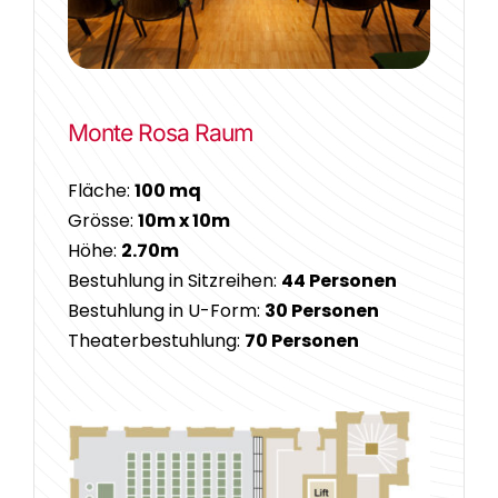
Monte Rosa Raum
Fläche:
100 mq
Grösse:
10m x 10m
Höhe:
2.70m
Bestuhlung in Sitzreihen:
44 Personen
Bestuhlung in U-Form:
30 Personen
Theaterbestuhlung:
70 Personen