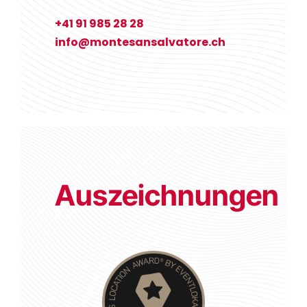
+41 91 985 28 28
info@montesansalvatore.ch
Auszeichnungen