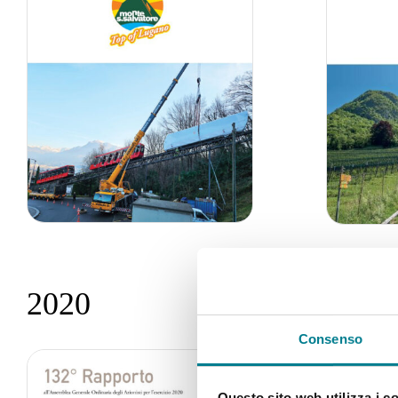
2020
2019
Consenso
Questo sito web utilizza i c