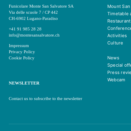
Mount San 
Funicolare Monte San Salvatore SA
Via delle scuole 7 / CP 442
Timetable 
CH-6902 Lugano-Paradiso
Restaurant
Conferenc
+41 91 985 28 28
info@montesansalvatore.ch
Activities
Culture
Impressum
Privacy Policy
News
Cookie Policy
Special off
Press revi
Webcam
NEWSLETTER
Contact us to subscribe to the newsletter