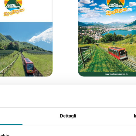
2018
Dettagli
ookie