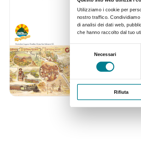
Utilizziamo i cookie per perso
nostro traffico. Condividiamo 
di analisi dei dati web, pubbl
che hanno raccolto dal tuo uti
Selezione
Necessari
del
consenso
Rifiuta