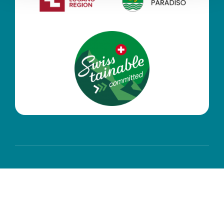
© Copyright 2026 | Funicolare Monte San Salvatore
SA