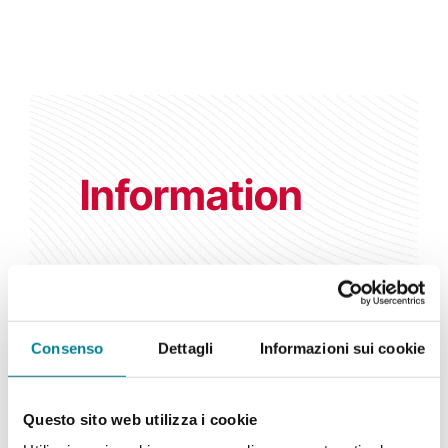
Information
Contact information
Consenso
Dettagli
Informazioni sui cookie
+41 91 985 28 28
info@montesansalvatore.ch
Questo sito web utilizza i cookie